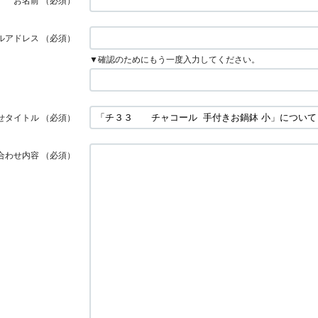
お名前
（必須）
ルアドレス
（必須）
▼確認のためにもう一度入力してください。
せタイトル
（必須）
合わせ内容
（必須）