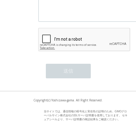
Copyright(c) Yoshizawa-gama. All Right Reserved.
当サイトでは、通信情報の暗号化と実在性の証明のため、GMOグロ
ーバルサイン株式会社のSSLサーバ証明書を使用しております。 セキ
ュアシールより、サーバ証明書の検証結果をご確認ください。