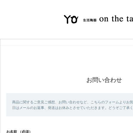
お問い合わせ
商品に関するご意見ご感想、お問い合わせなど、こちらのフォームよりお気
日はメールのお返事、発送はお休みとさせていただきます。どうぞご了承
お名前
（必須）