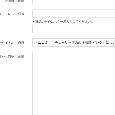
お名前
（必須）
ルアドレス
（必須）
▼確認のためにもう一度入力してください。
せタイトル
（必須）
合わせ内容
（必須）