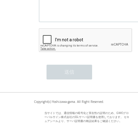
Copyright(c) Yoshizawa-gama. All Right Reserved.
当サイトでは、通信情報の暗号化と実在性の証明のため、GMOグロ
ーバルサイン株式会社のSSLサーバ証明書を使用しております。 セキ
ュアシールより、サーバ証明書の検証結果をご確認ください。